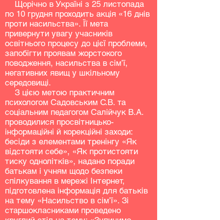
Щорічно в Україні з 25 листопада
по 10 грудня проходить акція «16 днів
проти насильства». Її мета
привернути увагу учасників
освітнього процесу до цієї проблеми,
запобігти проявам жорстокого
поводження, насильства в сім’ї,
негативних явищ у шкільному
середовищі.
З цією метою практичним
психологом Садовським С.В. та
соціальним педагогом Салійчук В.А.
проводилися просвітницько-
інформаційні й корекційні заходи:
бесіди з елементами тренінгу «Як
відстояти себе», «Як протистояти
тиску однолітків», надано поради
батькам і учням щодо безпеки
спілкування в мережі Інтернет,
підготовлена інформація для батьків
на тему «Насильство в сім’ї». Зі
старшокласниками проведено