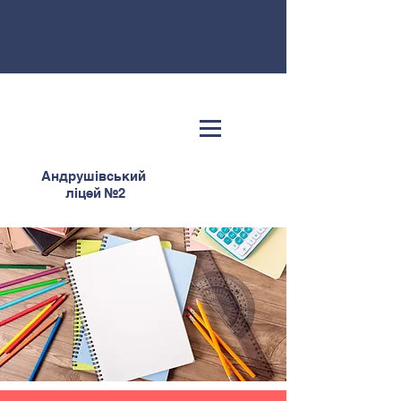
Андрушівський
ліцей №2