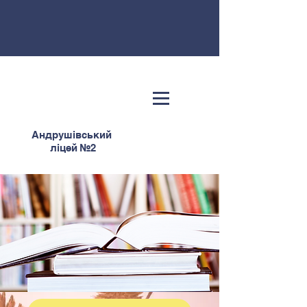
Андрушівський
ліцей №2