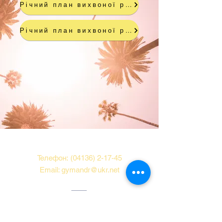
Річний план вихвоної роботи 2020-2021
Річний план вихвоної роботи 2021-2022
Для звя'зку
Телефон:
(04136) 2-17-45
Email:
gymandr@ukr.net
Адреса