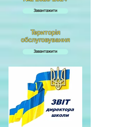
Завантажити
Територія
обслуговування
Завантажити