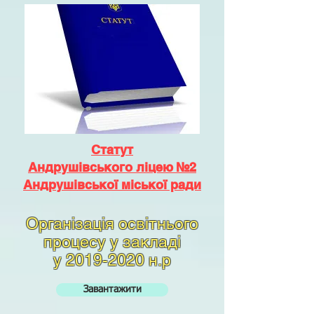
Статут
Андрушівського ліцею №2
Андрушівської міської ради
Організація освітнього
процесу у закладі
у
2019-2020
н.р
Завантажити