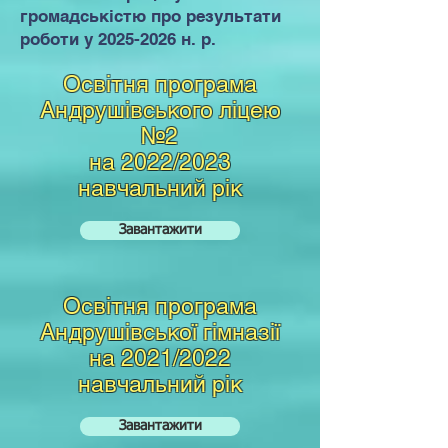
громадськістю про результати
роботи у
2025-2026
н. р.
Освітня програма
Андрушівського ліцею
№2
на 2022/2023
навчальний рік
Завантажити
Освітня програма
Андрушівської гімназії
на 2021/2022
навчальний рік
Завантажити