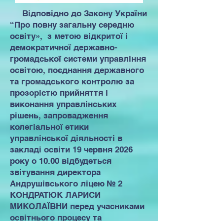
Відповідно до Закону України
“Про повну загальну середню
освіту», з метою відкритої і
демократичної державно-
громадської системи управління
освітою, поєднання державного
та громадського контролю за
прозорістю прийняття і
виконання управлінських
рішень, запровадження
колегіальної етики
управлінської діяльності в
закладі освіти 19 червня 2026
року о 10.00 відбудеться
звітування директора
Андрушівського ліцею № 2
КОНДРАТЮК ЛАРИСИ
МИКОЛАЇВНИ перед учасниками
освітнього процесу та