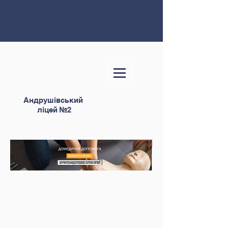
Андрушівський
ліцей №2