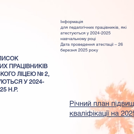
Інформація
для педагогічних працівників, які
атестуються у 2024-2025
навчальному році
Дата проведення атестації – 26
березня 2025 року
ПИСОК
ИХ ПРАЦІВНИКІВ
КОГО ЛІЦЕЮ № 2,
ЮТЬСЯ У 2024-
25 Н.Р.
Річний план підви
кваліфікації на 202