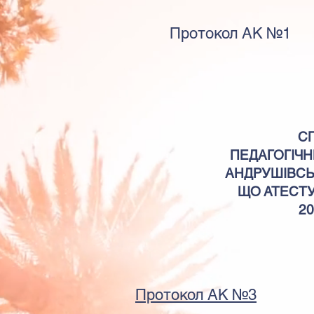
Протокол АК №1
С
ПЕДАГОГІЧН
АНДРУШІВСЬ
ЩО АТЕСТУ
20
Протокол АК №3